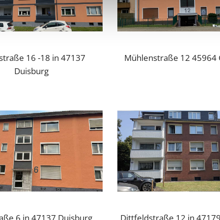
straße 16 -18 in 47137
Mühlenstraße 12 45964 
Duisburg
aße 6 in 47137 Duisburg
Dittfeldstraße 12 in 4717