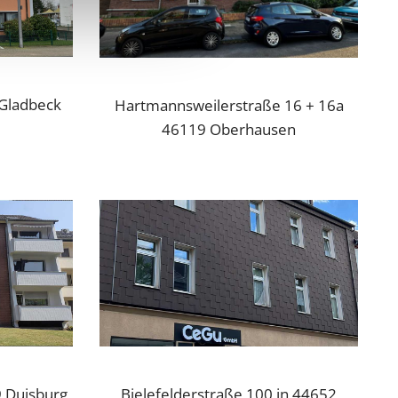
Gladbeck
Hartmannsweilerstraße 16 + 16a
46119 Oberhausen
9 Duisburg
Bielefelderstraße 100 in 44652