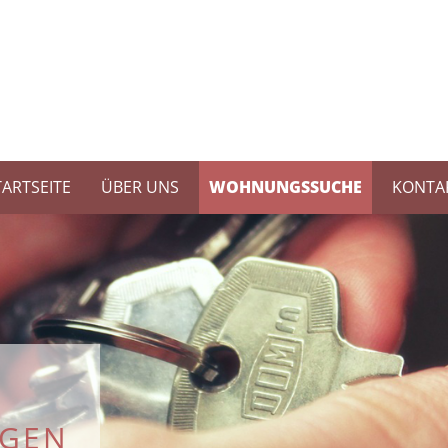
TARTSEITE
ÜBER UNS
WOHNUNGSSUCHE
KONTA
GEN