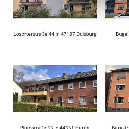
Lösorterstraße 44 in 47137 Duisburg
Bügel
Plutostraße 55 in 44651 Herne
Bergstr