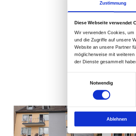
Zustimmung
HAUSV
Diese Webseite verwendet 
Ak
Wir verwenden Cookies, um I
und die Zugriffe auf unsere 
Website an unsere Partner fü
möglicherweise mit weiteren
der Dienste gesammelt habe
Einwilligungsauswahl
Notwendig
Ablehnen